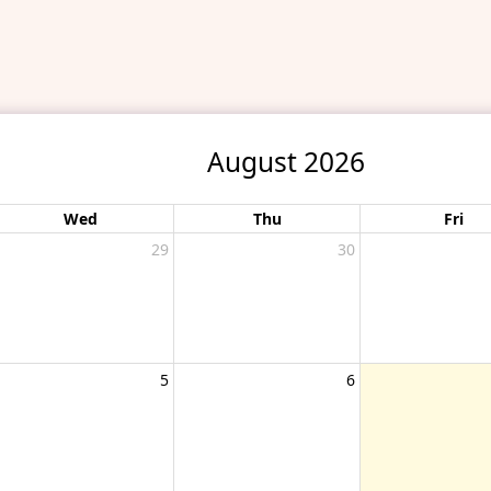
August 2026
Wed
Thu
Fri
29
30
5
6