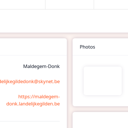
Photos
Maldegem-Donk
delijkegildedonk@skynet.be
https://maldegem-
donk.landelijkegilden.be