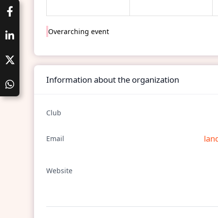
Overarching event
Information about the organization
Club
lan
Email
Website